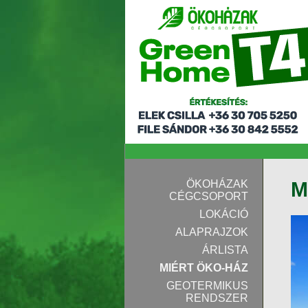
ÖKOHÁZAK
M
CÉGCSOPORT
LOKÁCIÓ
ALAPRAJZOK
ÁRLISTA
MIÉRT ÖKO-HÁZ
GEOTERMIKUS
RENDSZER